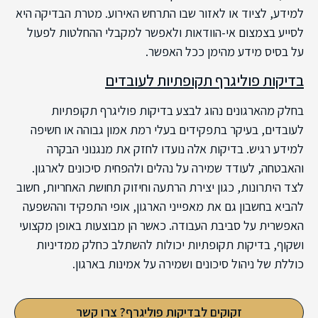
למידע, לציוד או לאזור שבו התרחש האירוע. מטרת הבדיקה היא
לסייע בצמצום אי-הוודאות ולאפשר למקבלי ההחלטות לפעול
על בסיס מידע מהימן ככל האפשר.
בדיקות פוליגרף תקופתיות לעובדים
בחלק מהארגונים נהוג לבצע בדיקות פוליגרף תקופתיות
לעובדים, בעיקר בתפקידים בעלי רמת אמון גבוהה או חשיפה
למידע רגיש. בדיקות אלה נועדו לחזק את מנגנוני הבקרה
והאבטחה, לעודד שמירה על נהלים ולהפחית סיכונים לארגון.
לצד היתרונות, כגון יצירת הרתעה וחיזוק תחושת האחריות, חשוב
להביא בחשבון גם את מאפייני הארגון, אופי התפקיד וההשפעה
האפשרית על סביבת העבודה. כאשר הן מבוצעות באופן מקצועי
ושקוף, בדיקות תקופתיות יכולות להשתלב כחלק ממדיניות
כוללת של ניהול סיכונים ושמירה על אמינות בארגון.
זקוקים לבדיקות פוליגרף? צרו קשר