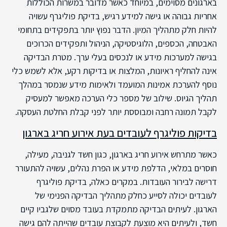
בארגונים מסוימים, במיוחד כאשר מדובר במשרות הכוללות
אחריות גבוהה או גישה למידע רגיש, בדיקת פוליגרף עשויה
להיות חלק מתהליך המיון. הדבר נפוץ יותר בתפקידים בתחומי
האבטחה, הכספים, הלוגיסטיקה, הניהול ותפקידים הכרוכים
בגישה למערכות מידע או לנכסים בעלי ערך. מטרת הבדיקה
אינה להחליף ראיונות, המלצות או בדיקות רקע, אלא לשמש כלי
נוסף להערכת אמינות המועמד ולאימות מידע שנמסר במהלך
תהליך הגיוס. שילוב של מספר כלי הערכה מאפשר למעסיק
לקבל תמונה רחבה ומבוססת יותר לפני קבלת החלטת העסקה.
בדיקות פוליגרף לעובדים בעת אירוע חריג בארגון
כאשר מתרחש אירוע חריג בארגון, כגון חשד לגניבה, מעילה,
חוסרים במלאי, הדלפת מידע או הפרת נהלים, עשויה להתעורר
דרישה לבירור העובדות. במקרים כאלה, בדיקת פוליגרף
לעובדים יכולה לסייע כחלק מתהליך הבדיקה הפנימי של
הארגון. לעיתים הבדיקה מתמקדת בעובד מסוים שלגביו קיים
חשד, ולעיתים היא מוצעת לקבוצת עובדים שהייתה להם גישה