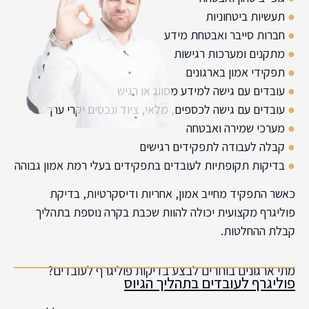
●
תעשיות ביטחוניות
●
חברות סייבר ואבטחת מידע
●
מתקנים ומערכות רגישות
●
תפקידי אמון בארגונים
●
עובדים עם גישה למידע מסווג או רגיש
●
עובדים עם גישה לכספים, מלאי, ציוד ונכסים יקרי ערך
●
מערכי שמירה ואבטחה
●
קבלה לעבודה לתפקידים רגישים
●
בדיקות תקופתיות לעובדים בתפקידים בעלי רמת אמון גבוהה
כאשר התפקיד מחייב אמון, אחריות ודיסקרטיות, בדיקת
פוליגרף מקצועית יכולה להוות שכבת בקרה נוספת בתהליך
קבלת ההחלטות.
מתי ארגונים בוחרים לבצע בדיקות פוליגרף לעובדים?
פוליגרף לעובדים בתהליך הגיוס