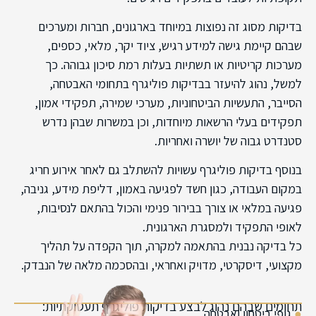
בדיקות מסוג זה נפוצות במיוחד בארגונים, חברות ומערכים
שבהם קיימת גישה למידע רגיש, ציוד יקר, מלאי, כספים,
מערכות קריטיות או תשתיות בעלות רמת סיכון גבוהה. כך
למשל, נהוג להיעזר בבדיקות פוליגרף בתחומי האבטחה,
הסייבר, התעשיות הביטחוניות, מערכי שמירה, תפקידי אמון,
תפקידים בעלי הרשאות מיוחדות, וכן במשרות שבהן נדרש
סטנדרט גבוה של יושרה ואחריות.
בנוסף בדיקות פוליגרף עשויות להשתלב גם לאחר אירוע חריג
במקום העבודה, כגון חשד לפגיעה באמון, דליפת מידע, גניבה,
פגיעה במלאי או צורך בבירור פנימי והכול בהתאם לנסיבות,
לאופי התפקיד ולמסגרת הארגונית.
כל בדיקה נבנית בהתאמה למקרה, תוך הקפדה על תהליך
מקצועי, דיסקרטי, מדויק ואחראי, ובהסכמה מלאה של הנבדק.
תחומים שבהם נהוג לבצע בדיקות פוליגרף תעסוקתיות:
●
גופי ביטחון ואבטחה